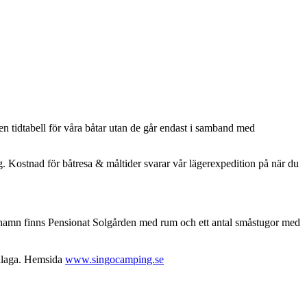
n tidtabell för våra båtar utan de går endast i samband med
äg. Kostnad för båtresa & måltider svarar vår lägerexpedition på när du
lehamn finns Pensionat Solgården med rum och ett antal småstugor med
illaga. Hemsida
www.singocamping.se