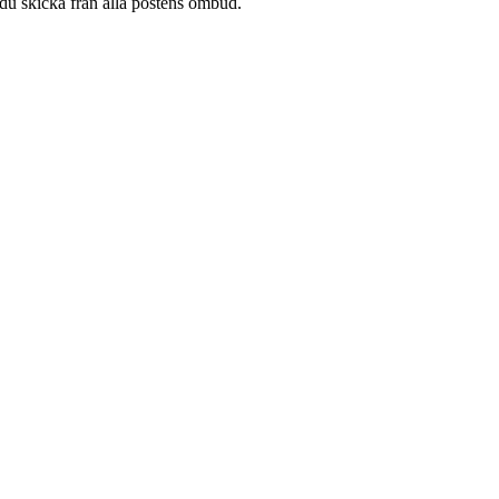
du skicka från alla postens ombud.