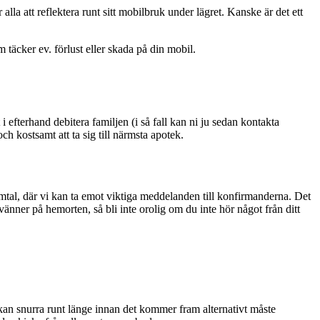
la att reflektera runt sitt mobilbruk under lägret. Kanske är det ett
 täcker ev. förlust eller skada på din mobil.
 efterhand debitera familjen (i så fall kan ni ju sedan kontakta
ch kostsamt att ta sig till närmsta apotek.
mtal, där vi kan ta emot viktiga meddelanden till konfirmanderna. Det
vänner på hemorten, så bli inte orolig om du inte hör något från ditt
kan snurra runt länge innan det kommer fram alternativt måste